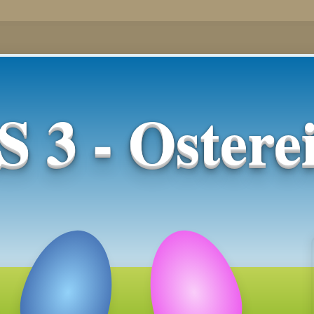
3 - Osterei