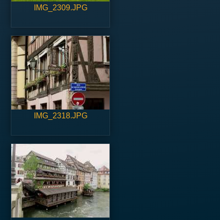
IMG_2309.JPG
IMG_2318.JPG