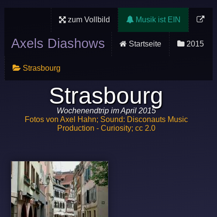
zum Vollbild
Musik ist EIN
Axels Diashows
Startseite
2015
Strasbourg
Strasbourg
Wochenendtrip im April 2015
Fotos von Axel Hahn; Sound: Disconauts Music
Production - Curiosity; cc 2.0