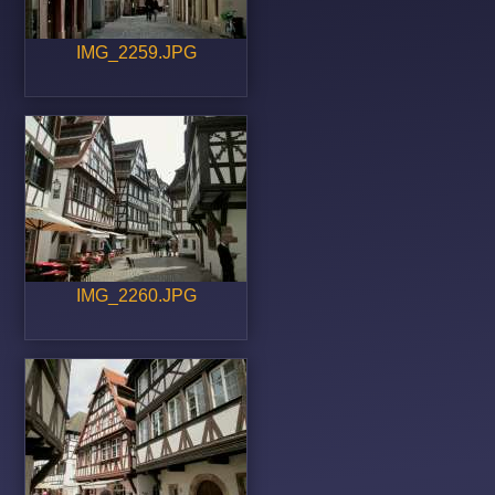
IMG_2259.JPG
IMG_2260.JPG