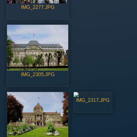
IMG_2277.JPG
IMG_2305.JPG
IMG_2317.JPG