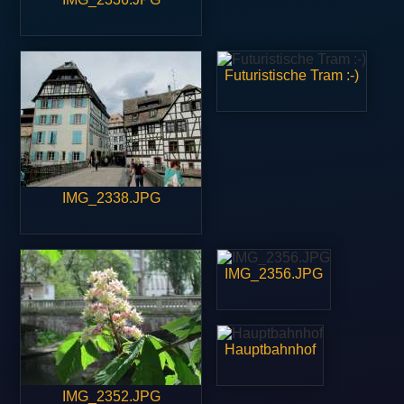
Futuristische Tram :-)
IMG_2338.JPG
IMG_2356.JPG
Hauptbahnhof
IMG_2352.JPG