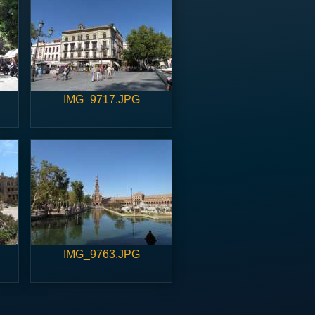
IMG_9717.JPG
IMG_9763.JPG