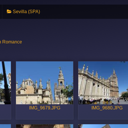
Sevilla (SPA)
ish Romance
IMG_9679.JPG
IMG_9680.JPG