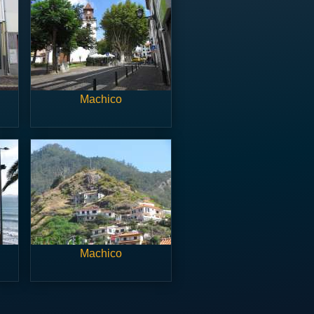
Machico
Machico