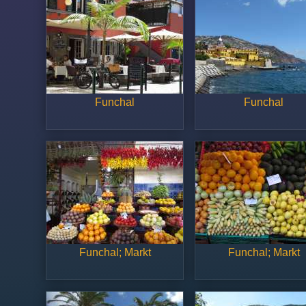
Funchal
Funchal
Funchal; Markt
Funchal; Markt