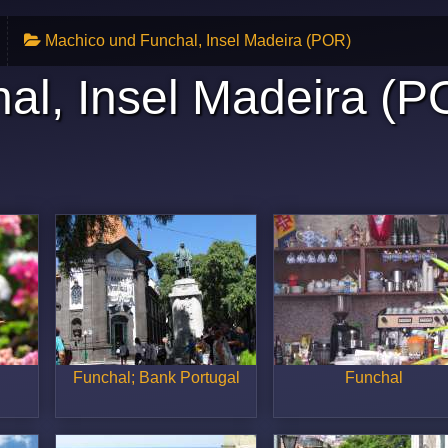
Machico und Funchal, Insel Madeira (POR)
al, Insel Madeira (P
e
Funchal; Bank Portugal
Funchal