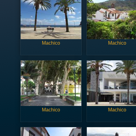
Machico
Machico
Machico
Machico