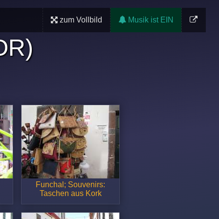
zum Vollbild
Musik ist EIN
OR)
Funchal; Souvenirs:
Taschen aus Kork