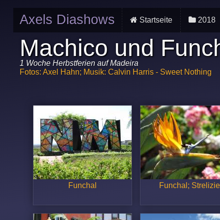
Axels Diashows
Startseite
2018
Machico und Funch
1 Woche Herbstferien auf Madeira
Fotos: Axel Hahn; Musik: Calvin Harris - Sweet Nothing
Funchal
Funchal; Strelizi