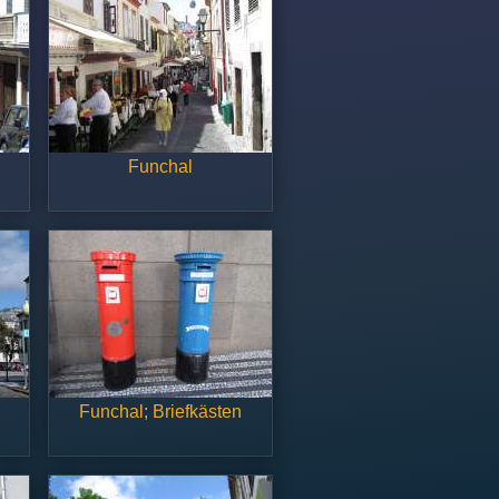
Funchal
Funchal; Briefkästen