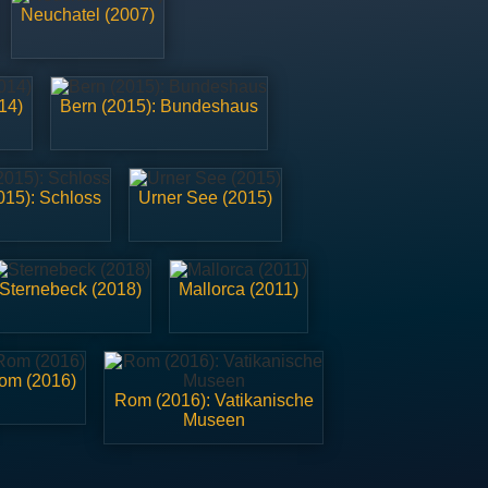
Neuchatel (2007)
14)
Bern (2015): Bundeshaus
015): Schloss
Urner See (2015)
Sternebeck (2018)
Mallorca (2011)
om (2016)
Rom (2016): Vatikanische
Museen