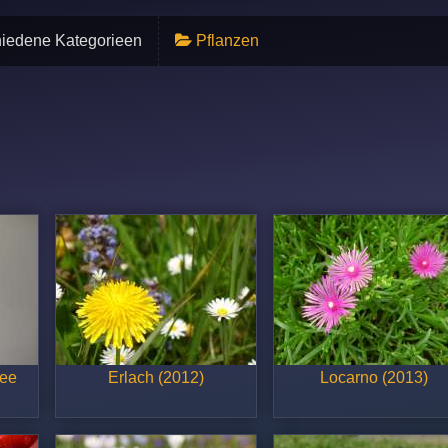
iedene Kategorieen
Pflanzen
dee
Erlach (2012)
Locarno (2013)