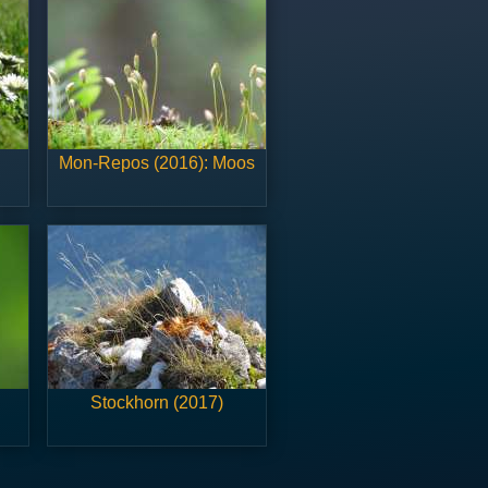
Mon-Repos (2016): Moos
Stockhorn (2017)