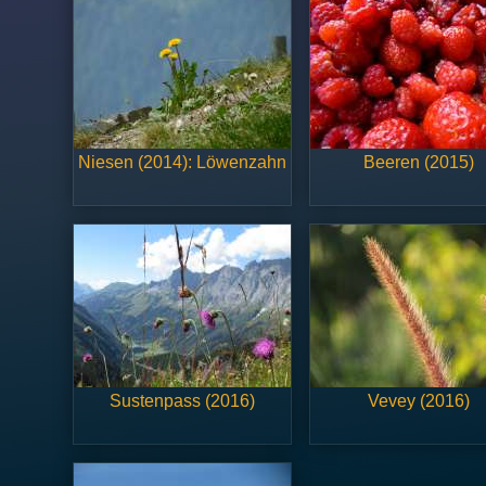
Niesen (2014): Löwenzahn
Beeren (2015)
Sustenpass (2016)
Vevey (2016)