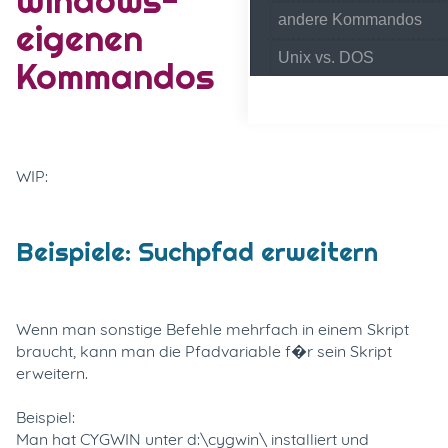
andere Kommandos
eigenen
Unix vs. DOS
Kommandos
WIP:
Beispiele: Suchpfad erweitern
Wenn man sonstige Befehle mehrfach in einem Skript
braucht, kann man die Pfadvariable f�r sein Skript
erweitern.
Beispiel:
Man hat CYGWIN unter d:\cygwin\ installiert und