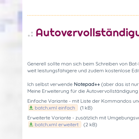
Autovervollständig
Generell sollte man sich beim Schreiben von Ba
weit leistungsfähigere und zudem kostenlose Edi
Ich selbst verwende
Notepad++
(aber das ist nur
Meine Erweiterung für die Autovervollständigu
Einfache Variante - mit Liste der Kommandos un
batch.xml einfach
(1 kB)
Erweiterte Variante - zusätzlich mit Umgebungsva
batch.xml erweitert
(2 kB)