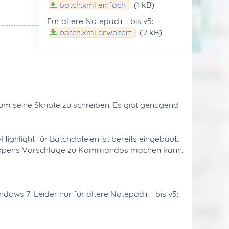
batch.xml einfach
(1 kB)
Für ältere Notepad++ bis v5:
batch.xml erweitert
(2 kB)
m seine Skripte zu schreiben. Es gibt genügend
Highlight für Batchdateien ist bereits eingebaut.
s Tippens Vorschläge zu Kommandos machen kann.
ndows 7. Leider nur für ältere Notepad++ bis v5: