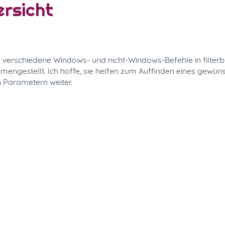
ersicht
 verschiedene Windows- und nicht-Windows-Befehle in filterb
mmengestellt. Ich hoffe, sie helfen zum Auffinden eines gewün
Parametern weiter.