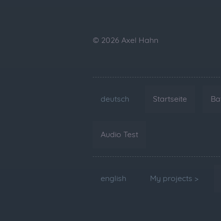
© 2026 Axel Hahn
deutsch
Startseite
Ba
Audio Test
english
My projects >