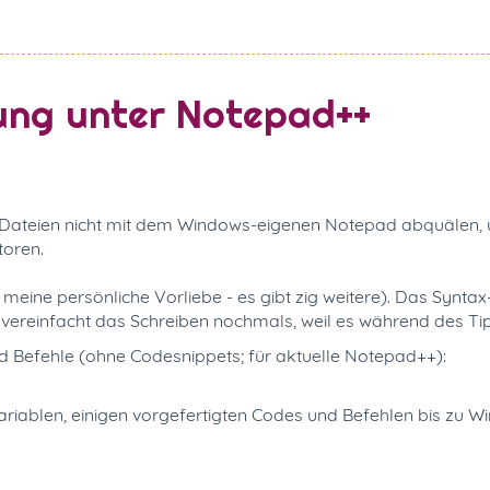
ung unter Notepad++
t-Dateien nicht mit dem Windows-eigenen Notepad abquälen, u
toren.
 meine persönliche Vorliebe - es gibt zig weitere). Das Syntax-
ng vereinfacht das Schreiben nochmals, weil es während de
d Befehle (ohne Codesnippets; für aktuelle Notepad++):
riablen, einigen vorgefertigten Codes und Befehlen bis zu Wi