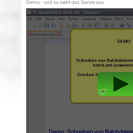
Demo - und so sieht das Ganze aus