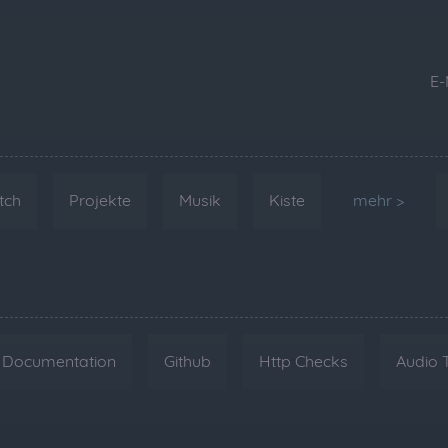
E-
tch
Projekte
Musik
Kiste
mehr >
Documentation
Github
Http Checks
Audio 