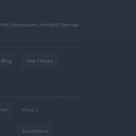
Mail
|
Impressum, Kontakt
|
Sitemap
Blog
Http Checks
Test
Music >
Soundcloud