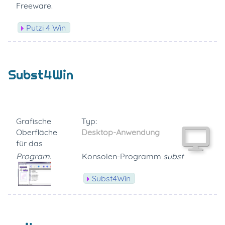
Freeware.
Putzi 4 Win
Subst4Win
Grafische
Typ:
Oberfläche
Desktop-Anwendung
für das
Programmfenster
Konsolen-Programm
subst
Subst4Win