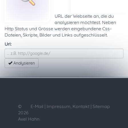
URL der Webseite an, die du
analysieren möchtest. Neben
Http Status und Grösse werden eingebundene Css-
Dateien, Skripte, Bilder und Links aufgeschlüsselt.
Url:
Analysieren
©
E-Mail
|
Impressum, Kontakt
|
Sitemap
2026
Axel Hahn