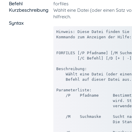
Befehl
forfiles
Kurzbeschreibung
Wählt eine Datei (oder einen Satz vo
hilfreich.
Syntax
Hinweis: Diese Datei finden Sie 
Kommando zum Anzeigen der Hilfe:
FORFILES [/P Pfadname] [/M Suchm
         [/C Befehl] [/D [+ | -]
Beschreibung:

    Wählt eine Datei (oder einen
    Befehl auf dieser Datei aus.
Parameterliste:

    /P    Pfadname      Bestimmt
                        wird. St
                        verwende
    /M    Suchmaske     Sucht na
                        Die Stan