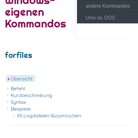
andere Kommandos
eigenen
Unix vs. DOS
Kommandos
forfiles
Übersicht
Befehl
Kurzbeschreibung
Syntax
Beispiele
IIS Logdateien l&ouml;schen