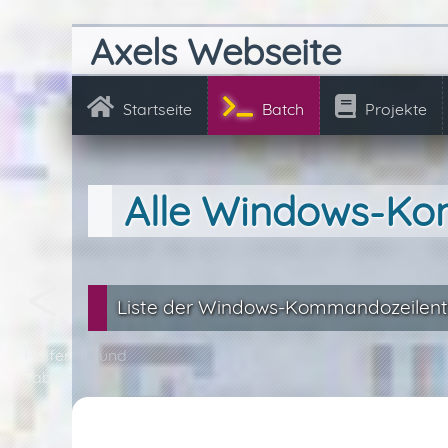
Axels Webseite
Startseite
Batch
Projekte
Alle Windows-K
Liste der Windows-Kommandozeilent
Helferlein und
Tabellen