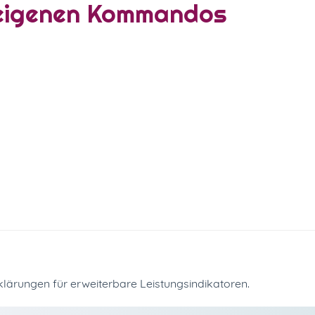
-eigenen Kommandos
klärungen für erweiterbare Leistungsindikatoren.