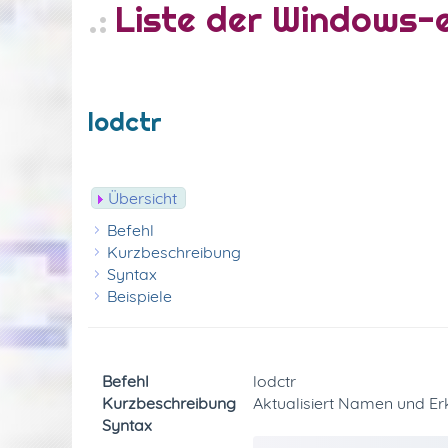
Liste der Windows
lodctr
Übersicht
Befehl
Kurzbeschreibung
Syntax
Beispiele
Befehl
lodctr
Kurzbeschreibung
Aktualisiert Namen und Er
Syntax