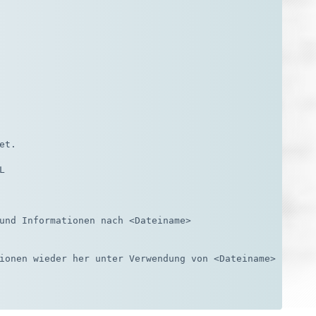
t.



und Informationen nach <Dateiname>

ionen wieder her unter Verwendung von <Dateiname>
