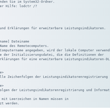
nden Sie im System32-Ordner. 

er Hilfe: lodctr /? 

und Erklärungen für erweiterbare Leistungsindikatoren.

name] Dateiname

Name des Remotecomputers.

Computername angegeben, wird der lokale Computer verwende
e der Initialisierungsdatei, die die Definitionen der

rklärungen für eine erweiterbare Leistungsindikatoren-DLL
>

lle Zeichenfolgen der Leistungsindikatorenregistrierung 
>

olgen der Leistungsindikatorenregistrierung und Informat
 mit Leerzeichen in Namen müssen in
