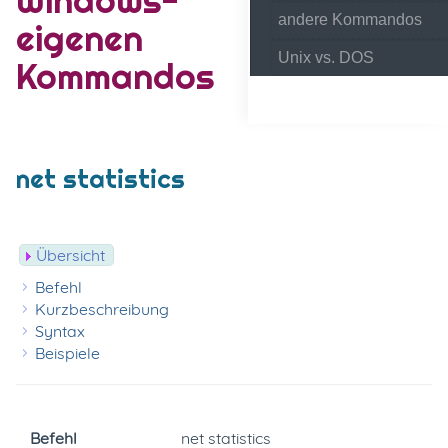
andere Kommandos
eigenen
Unix vs. DOS
Kommandos
net statistics
Übersicht
Befehl
Kurzbeschreibung
Syntax
Beispiele
Befehl
net statistics