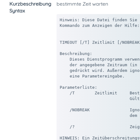
Kurzbeschreibung
bestimmte Zeit warten
Syntax
Hinweis: Diese Datei finden Sie 
Kommando zum Anzeigen der Hilfe:
TIMEOUT [/T] Zeitlimit [/NOBREAK]
Beschreibung:

    Dieses Dienstprogramm verwen
    der angegebene Zeitraum (in 
    gedrückt wird. Außerdem igno
    eine Parametereingabe. 

Parameterliste:

    /T        Zeitlimit     Best
                            Gült
    /NOBREAK                Igno
                            dem 
    /?                      Zeig
HINWEIS: Ein Zeitüberschreitungs