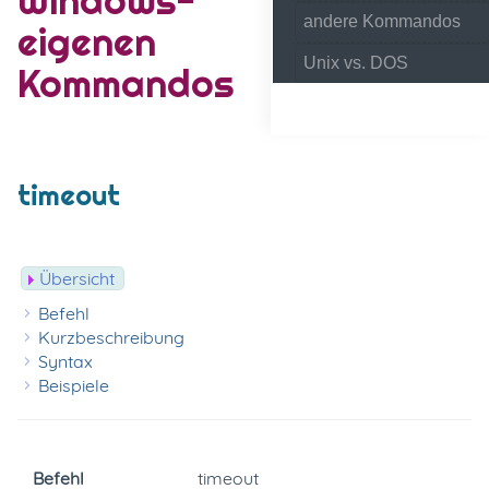
andere Kommandos
eigenen
Unix vs. DOS
Kommandos
timeout
Übersicht
Befehl
Kurzbeschreibung
Syntax
Beispiele
Befehl
timeout