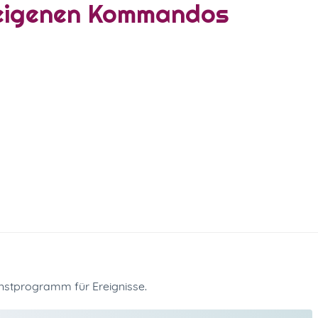
-eigenen Kommandos
nstprogramm für Ereignisse.