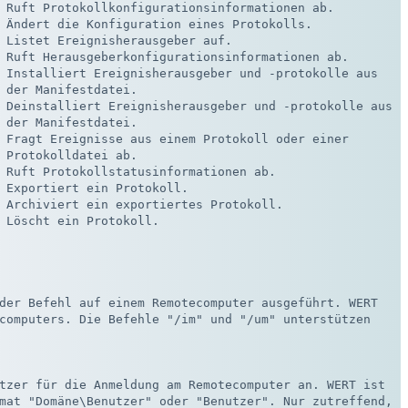
 Ruft Protokollkonfigurationsinformationen ab.

 Ändert die Konfiguration eines Protokolls.

 Listet Ereignisherausgeber auf.

 Ruft Herausgeberkonfigurationsinformationen ab.

 Installiert Ereignisherausgeber und -protokolle aus 

 der Manifestdatei.

 Deinstalliert Ereignisherausgeber und -protokolle aus

 der Manifestdatei.

 Fragt Ereignisse aus einem Protokoll oder einer

 Protokolldatei ab.

 Ruft Protokollstatusinformationen ab.

 Exportiert ein Protokoll.

 Archiviert ein exportiertes Protokoll.

 Löscht ein Protokoll.

der Befehl auf einem Remotecomputer ausgeführt. WERT 

computers. Die Befehle "/im" und "/um" unterstützen 

tzer für die Anmeldung am Remotecomputer an. WERT ist

mat "Domäne\Benutzer" oder "Benutzer". Nur zutreffend,
