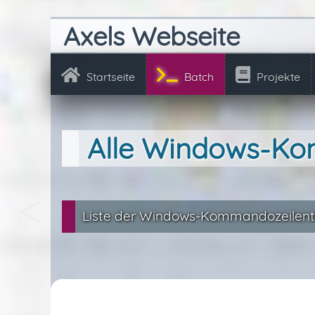
Axels Webseite
Startseite
Batch
Projekte
Alle Windows-K
Liste der Windows-Kommandozeilent
Helferlein und
Tabellen