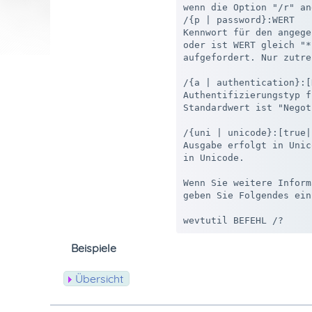
wenn die Option "/r" an
/{p | password}:WERT

Kennwort für den angege
oder ist WERT gleich "*
aufgefordert. Nur zutre
/{a | authentication}:[
Authentifizierungstyp f
Standardwert ist "Negot
/{uni | unicode}:[true|
Ausgabe erfolgt in Unic
in Unicode.

Wenn Sie weitere Inform
geben Sie Folgendes ein:
Beispiele
Übersicht