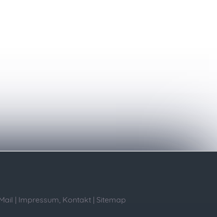
Mail
|
Impressum, Kontakt
|
Sitemap