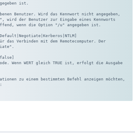
gegeben ist.

benen Benutzer. Wird das Kennwort nicht angegeben,

", wird der Benutzer zur Eingabe eines Kennworts

ffend, wenn die Option "/u" angegeben ist.

Default|Negotiate|Kerberos|NTLM]

ür das Verbinden mit dem Remotecomputer. Der

iate".

false]

ode. Wenn WERT gleich TRUE ist, erfolgt die Ausgabe

ationen zu einem bestimmten Befehl anzeigen möchten,


