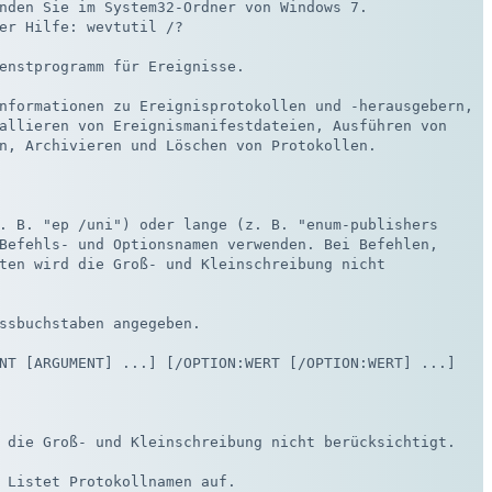
nden Sie im System32-Ordner von Windows 7. 

er Hilfe: wevtutil /? 

enstprogramm für Ereignisse.

nformationen zu Ereignisprotokollen und -herausgebern,

allieren von Ereignismanifestdateien, Ausführen von

n, Archivieren und Löschen von Protokollen.

. B. "ep /uni") oder lange (z. B. "enum-publishers

Befehls- und Optionsnamen verwenden. Bei Befehlen,

ten wird die Groß- und Kleinschreibung nicht 

ssbuchstaben angegeben.

NT [ARGUMENT] ...] [/OPTION:WERT [/OPTION:WERT] ...]

 die Groß- und Kleinschreibung nicht berücksichtigt.

 Listet Protokollnamen auf.
