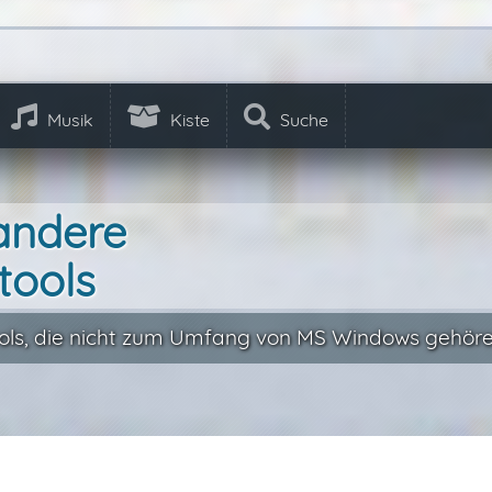
Musik
Kiste
Suche
andere
tools
ls, die nicht zum Umfang von MS Windows gehöre