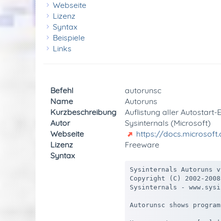
Webseite
Lizenz
Syntax
Beispiele
Links
Befehl
autorunsc
Name
Autoruns
Kurzbeschreibung
Auflistung aller Autostart-
Autor
Sysinternals (Microsoft)
Webseite
https://docs.microsof
Lizenz
Freeware
Syntax
Sysinternals Autoruns v
Copyright (C) 2002-2008
Sysinternals - www.sysi
Autorunsc shows program