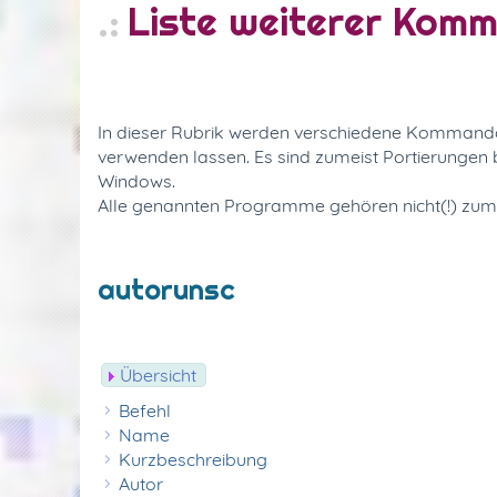
Liste weiterer Kom
In dieser Rubrik werden verschiedene Kommandoze
verwenden lassen. Es sind zumeist Portierunge
Windows.
Alle genannten Programme gehören nicht(!) zu
autorunsc
Übersicht
Befehl
Name
Kurzbeschreibung
Autor