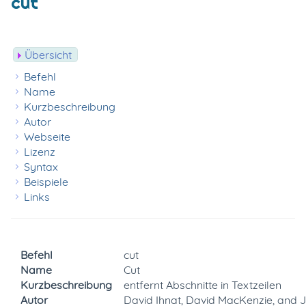
cut
Übersicht
Befehl
Name
Kurzbeschreibung
Autor
Webseite
Lizenz
Syntax
Beispiele
Links
Befehl
cut
Name
Cut
Kurzbeschreibung
entfernt Abschnitte in Textzeilen
Autor
David Ihnat, David MacKenzie, and 