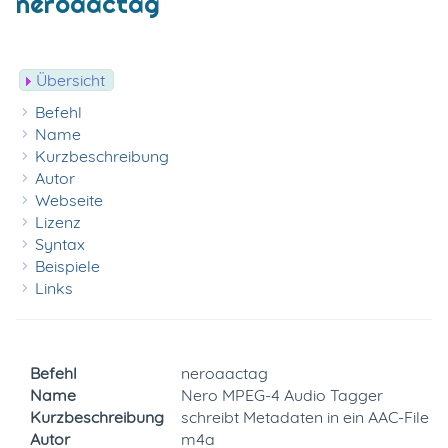
neroaactag
Übersicht
Befehl
Name
Kurzbeschreibung
Autor
Webseite
Lizenz
Syntax
Beispiele
Links
Befehl
neroaactag
Name
Nero MPEG-4 Audio Tagger
Kurzbeschreibung
schreibt Metadaten in ein AAC-File
Autor
m4a