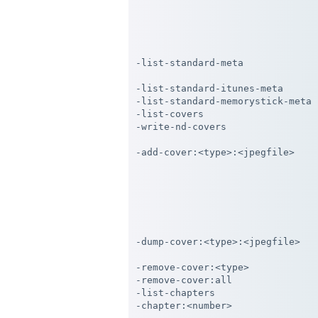
                                
                                
                                
                                
-list-standard-meta             
                                
-list-standard-itunes-meta      
-list-standard-memorystick-meta 
-list-covers                    
-write-nd-covers                
                                
-add-cover:<type>:<jpegfile>    
                                
                                
                                
                                
                                
                                
-dump-cover:<type>:<jpegfile>   
                                
-remove-cover:<type>            
-remove-cover:all               
-list-chapters                  
-chapter:<number>               