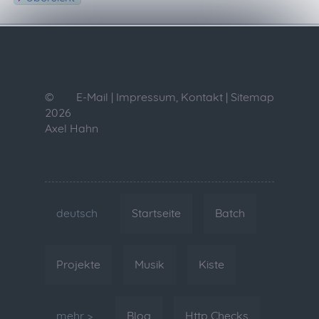
©
E-Mail
|
Impressum, Kontakt
|
Sitemap
2026
Axel Hahn
deutsch
Startseite
Batch
Projekte
Musik
Kiste
mehr >
Blog
Http Checks