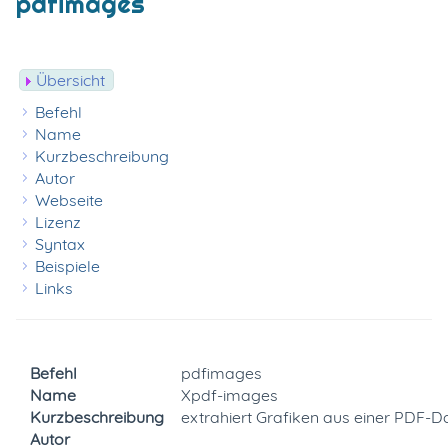
pdfimages
Übersicht
Befehl
Name
Kurzbeschreibung
Autor
Webseite
Lizenz
Syntax
Beispiele
Links
Befehl
pdfimages
Name
Xpdf-images
Kurzbeschreibung
extrahiert Grafiken aus einer PDF-Da
Autor