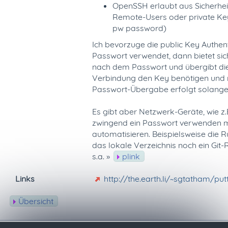
OpenSSH erlaubt aus Sicherhe
Remote-Users oder private Keys)
pw password)
Ich bevorzuge die public Key Authen
Passwort verwendet, dann bietet sich
nach dem Passwort und übergibt diese
Verbindung den Key benötigen und 
Passwort-Übergabe erfolgt solange,
Es gibt aber Netzwerk-Geräte, wie z.
zwingend ein Passwort verwenden mus
automatisieren. Beispielsweise die 
das lokale Verzeichnis noch ein Git
s.a. »
plink
Links
http://the.earth.li/~sgtatham/p
Übersicht