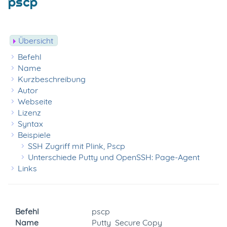
pscp
Übersicht
Befehl
Name
Kurzbeschreibung
Autor
Webseite
Lizenz
Syntax
Beispiele
SSH Zugriff mit Plink, Pscp
Unterschiede Putty und OpenSSH: Page-Agent
Links
Befehl
pscp
Name
Putty  Secure Copy