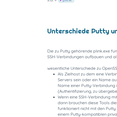
Unterschiede Putty 
Die zu Putty gehörende plink.exe fu
SSH-Verbindungen aufbauen und als 
wesentliche Unterschiede zu OpenS
Als Zielhost zu dem eine Verb
Servers sein oder ein Name aus
Name einer Putty-Verbindung i
(Authentifizierung, zu überge
Wenn eine SSH-Verbindung mit 
dann brauchen diese Tools die
funktioniert nicht mit den Put
einem Putty-kompatiblen priv