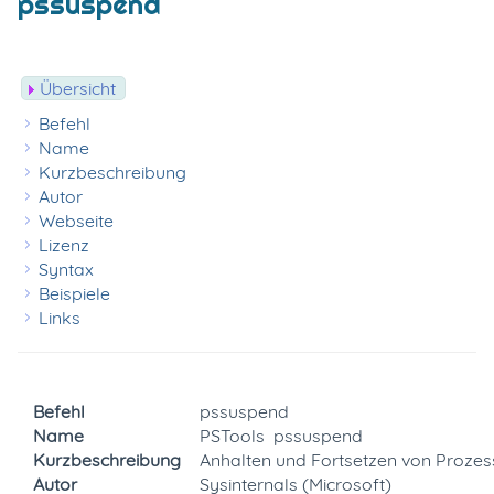
pssuspend
Übersicht
Befehl
Name
Kurzbeschreibung
Autor
Webseite
Lizenz
Syntax
Beispiele
Links
Befehl
pssuspend
Name
PSTools  pssuspend
Kurzbeschreibung
Anhalten und Fortsetzen von Proze
Autor
Sysinternals (Microsoft)