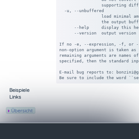
                 supporting diff
  -u, --unbuffered

                 load minimal am
                 the output buff
      --help     display this he
      --version  output version 
If no -e, --expression, -f, or -
non-option argument is taken as 
remaining arguments are names of
specified, then the standard inp
E-mail bug reports to: bonzini@g
Beispiele
Links
Übersicht