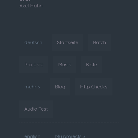
Axel Hahn
deutsch
Startseite
Batch
Projekte
Musik
Kiste
mehr >
Blog
Http Checks
Audio Test
english
My projects >