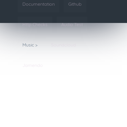
Documentation
Github
Http Checks
Audio Test
Music >
Soundcloud
Jamendo