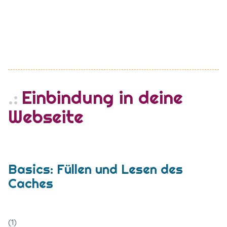
Einbindung in deine
Webseite
Basics: Füllen und Lesen des
Caches
(1)