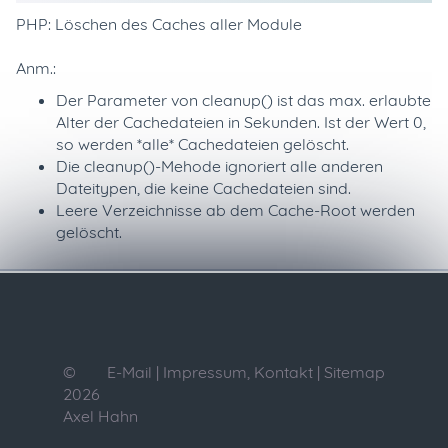
PHP: Löschen des Caches aller Module
Anm.:
Der Parameter von cleanup() ist das max. erlaubte
Alter der Cachedateien in Sekunden. Ist der Wert 0,
so werden *alle* Cachedateien gelöscht.
Die cleanup()-Mehode ignoriert alle anderen
Dateitypen, die keine Cachedateien sind.
Leere Verzeichnisse ab dem Cache-Root werden
gelöscht.
©
E-Mail
|
Impressum, Kontakt
|
Sitemap
2026
Axel Hahn