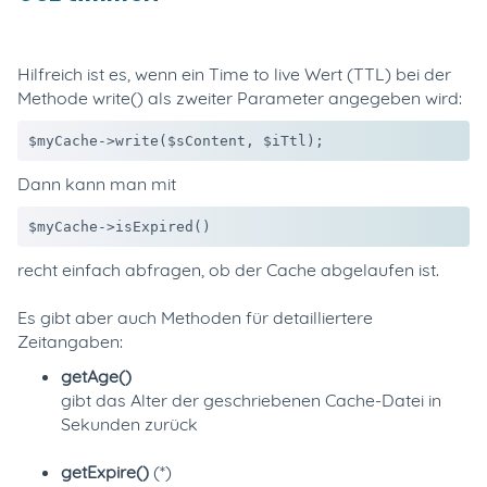
Hilfreich ist es, wenn ein Time to live Wert (TTL) bei der
Methode write() als zweiter Parameter angegeben wird:
$myCache->write($sContent, $iTtl);
Dann kann man mit
$myCache->isExpired()
recht einfach abfragen, ob der Cache abgelaufen ist.
Es gibt aber auch Methoden für detailliertere
Zeitangaben:
getAge()
gibt das Alter der geschriebenen Cache-Datei in
Sekunden zurück
getExpire()
(*)