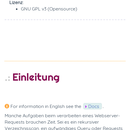
Lizenz
:
GNU GPL v3 (Opensource)
Einleitung
For information in English see the
Docs
.
Manche Aufgaben beim verarbeiten eines Webserver-
Requests brauchen Zeit. Sei es ein rekursiver
Verzeichnisscan, ein aufwändiges Query oder Requests