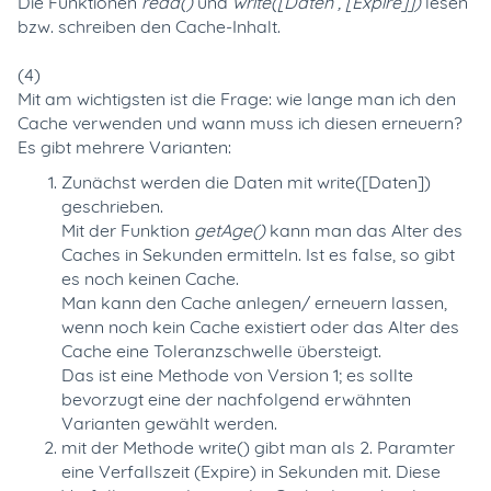
Die Funktionen
read()
und
write([Daten , [Expire]])
lesen
bzw. schreiben den Cache-Inhalt.
(4)
Mit am wichtigsten ist die Frage: wie lange man ich den
Cache verwenden und wann muss ich diesen erneuern?
Es gibt mehrere Varianten:
Zunächst werden die Daten mit write([Daten])
geschrieben.
Mit der Funktion
getAge()
kann man das Alter des
Caches in Sekunden ermitteln. Ist es false, so gibt
es noch keinen Cache.
Man kann den Cache anlegen/ erneuern lassen,
wenn noch kein Cache existiert oder das Alter des
Cache eine Toleranzschwelle übersteigt.
Das ist eine Methode von Version 1; es sollte
bevorzugt eine der nachfolgend erwähnten
Varianten gewählt werden.
mit der Methode write() gibt man als 2. Paramter
eine Verfallszeit (Expire) in Sekunden mit. Diese