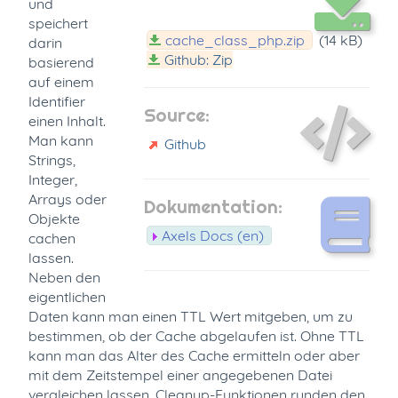
und
speichert
cache_class_php.zip
(14 kB)
darin
Github: Zip
basierend
auf einem
Identifier
Source:
einen Inhalt.
Man kann
Github
Strings,
Integer,
Arrays oder
Dokumentation:
Objekte
Axels Docs (en)
cachen
lassen.
Neben den
eigentlichen
Daten kann man einen TTL Wert mitgeben, um zu
bestimmen, ob der Cache abgelaufen ist. Ohne TTL
kann man das Alter des Cache ermitteln oder aber
mit dem Zeitstempel einer angegebenen Datei
vergleichen lassen. Cleanup-Funktionen runden den