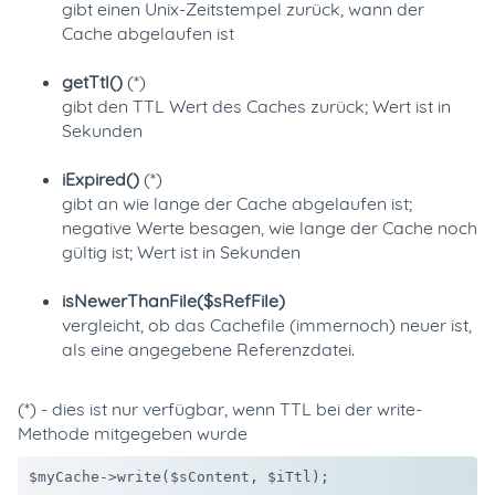
gibt einen Unix-Zeitstempel zurück, wann der
Cache abgelaufen ist
getTtl()
(*)
gibt den TTL Wert des Caches zurück; Wert ist in
Sekunden
iExpired()
(*)
gibt an wie lange der Cache abgelaufen ist;
negative Werte besagen, wie lange der Cache noch
gültig ist; Wert ist in Sekunden
isNewerThanFile($sRefFile)
vergleicht, ob das Cachefile (immernoch) neuer ist,
als eine angegebene Referenzdatei.
(*) - dies ist nur verfügbar, wenn TTL bei der write-
Methode mitgegeben wurde
$myCache->write($sContent, $iTtl);