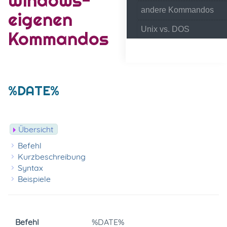
andere Kommandos
eigenen
Unix vs. DOS
Kommandos
%DATE%
Übersicht
Befehl
Kurzbeschreibung
Syntax
Beispiele
Befehl
%DATE%