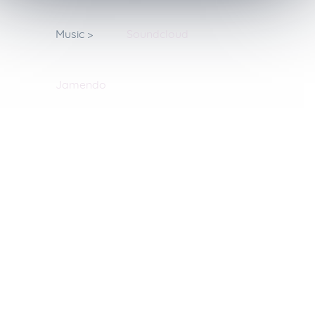
Music >
Soundcloud
Jamendo