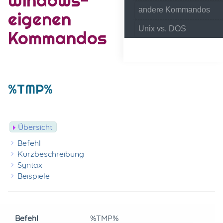
andere Kommandos
eigenen
Unix vs. DOS
Kommandos
%TMP%
Übersicht
Befehl
Kurzbeschreibung
Syntax
Beispiele
Befehl
%TMP%