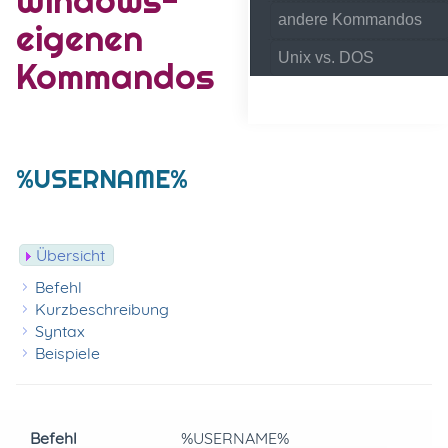
andere Kommandos
eigenen
Unix vs. DOS
Kommandos
%USERNAME%
Übersicht
Befehl
Kurzbeschreibung
Syntax
Beispiele
Befehl
%USERNAME%