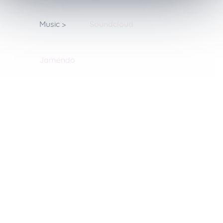
Music >
Soundcloud
Jamendo