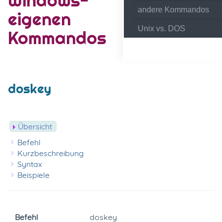
andere Kommandos
eigenen
Unix vs. DOS
Kommandos
doskey
Übersicht
Befehl
Kurzbeschreibung
Syntax
Beispiele
Befehl
doskey