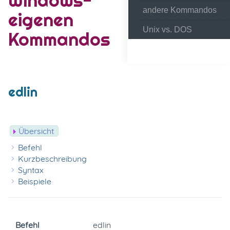
andere Kommandos
eigenen
Unix vs. DOS
Kommandos
edlin
Übersicht
Befehl
Kurzbeschreibung
Syntax
Beispiele
Befehl
edlin