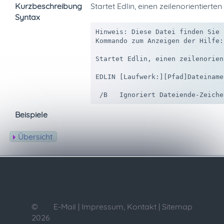
Kurzbeschreibung
Startet Edlin, einen zeilenorientierten
Syntax
Hinweis: Diese Datei finden Sie 
Kommando zum Anzeigen der Hilfe:
Startet Edlin, einen zeilenorien
EDLIN [Laufwerk:][Pfad]Dateiname 
Beispiele
Übersicht
©
E-Mail
|
Impressum, Kontakt
|
Sitemap
2026