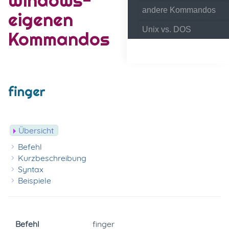
andere Kommandos
eigenen
Unix vs. DOS
Kommandos
finger
Übersicht
Befehl
Kurzbeschreibung
Syntax
Beispiele
Befehl
finger