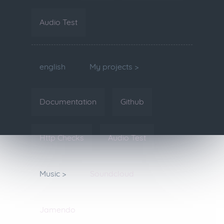
Audio Test
english
My projects >
Documentation
Github
Http Checks
Audio Test
Music >
Soundcloud
Jamendo