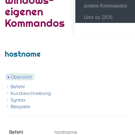
andere Kommandos
eigenen
Unix vs. DOS
Kommandos
hostname
Übersicht
Befehl
Kurzbeschreibung
Syntax
Beispiele
Befehl
hostname