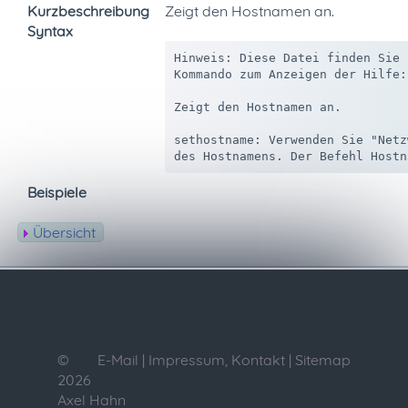
Kurzbeschreibung
Zeigt den Hostnamen an.
Syntax
Hinweis: Diese Datei finden Sie 
Kommando zum Anzeigen der Hilfe:
Zeigt den Hostnamen an.

sethostname: Verwenden Sie "Netz
Beispiele
Übersicht
©
E-Mail
|
Impressum, Kontakt
|
Sitemap
2026
Axel Hahn