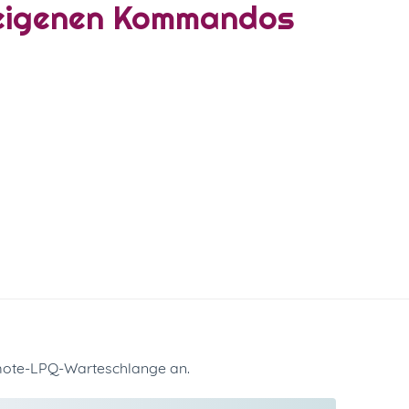
-eigenen Kommandos
emote-LPQ-Warteschlange an.