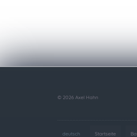
© 2026 Axel Hahn
deutsch
Startseite
Ba