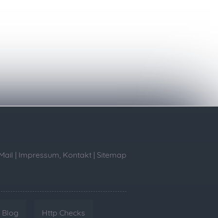
Mail
|
Impressum, Kontakt
|
Sitemap
Blog
Http Checks