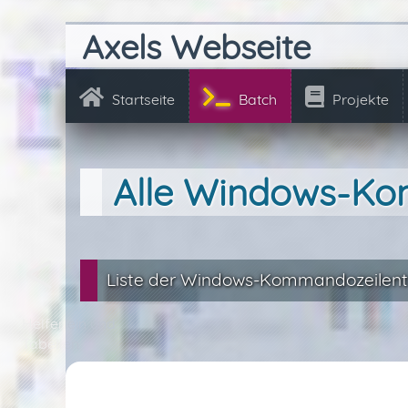
Axels Webseite
Startseite
Batch
Projekte
Alle Windows-K
Liste der Windows-Kommandozeilent
Helferlein und
Tabellen