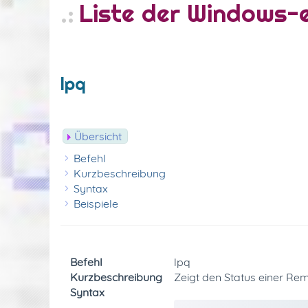
Liste der Windows
lpq
Übersicht
Befehl
Kurzbeschreibung
Syntax
Beispiele
Befehl
lpq
Kurzbeschreibung
Zeigt den Status einer R
Syntax