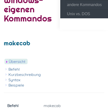
andere Kommandos
eigenen
Unix vs. DOS
Kommandos
makecab
Übersicht
Befehl
Kurzbeschreibung
Syntax
Beispiele
Befehl
makecab