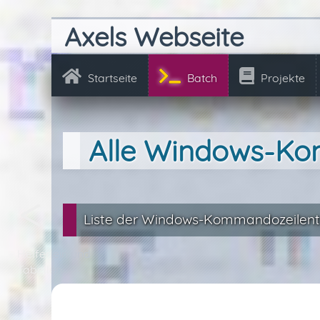
Axels Webseite
Startseite
Batch
Projekte
Alle Windows-K
Liste der Windows-Kommandozeilent
Helferlein und
Tabellen