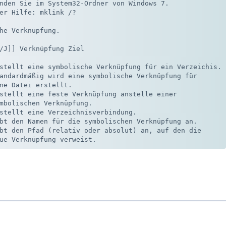
nden Sie im System32-Ordner von Windows 7. 

er Hilfe: mklink /? 

he Verknüpfung.

/J]] Verknüpfung Ziel

stellt eine symbolische Verknüpfung für ein Verzeichis.

andardmäßig wird eine symbolische Verknüpfung für 

ne Datei erstellt.

stellt eine feste Verknüpfung anstelle einer 

mbolischen Verknüpfung.

stellt eine Verzeichnisverbindung.

bt den Namen für die symbolischen Verknüpfung an.

bt den Pfad (relativ oder absolut) an, auf den die 
