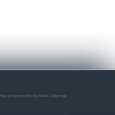
Mail
|
Impressum, Kontakt
|
Sitemap