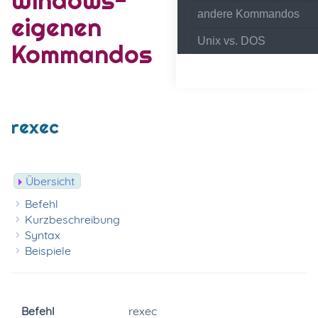
andere Kommandos
eigenen
Unix vs. DOS
Kommandos
rexec
Übersicht
Befehl
Kurzbeschreibung
Syntax
Beispiele
Befehl
rexec