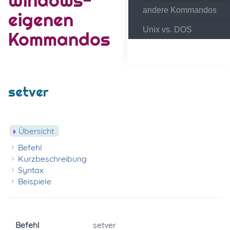
andere Kommandos
eigenen
Unix vs. DOS
Kommandos
setver
Übersicht
Befehl
Kurzbeschreibung
Syntax
Beispiele
Befehl
setver