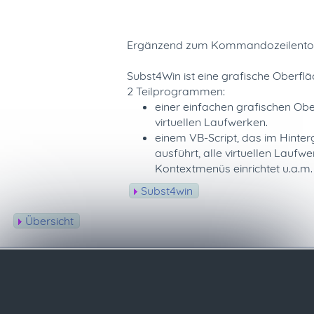
Ergänzend zum Kommandozeilentool 
Subst4Win ist eine grafische Oberf
2 Teilprogrammen:
einer einfachen grafischen Ob
virtuellen Laufwerken.
einem VB-Script, das im Hint
ausführt, alle virtuellen Laufw
Kontextmenüs einrichtet u.a.m.
Subst4win
Übersicht