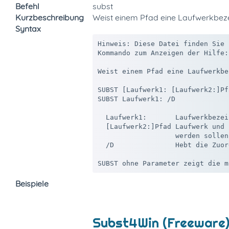
Befehl
subst
Kurzbeschreibung
Weist einem Pfad eine Laufwerkbez
Syntax
Hinweis: Diese Datei finden Sie 
Kommando zum Anzeigen der Hilfe:
Weist einem Pfad eine Laufwerkbe
SUBST [Laufwerk1: [Laufwerk2:]Pfa
SUBST Laufwerk1: /D

  Laufwerk1:       Laufwerkbezei
  [Laufwerk2:]Pfad Laufwerk und 
                   werden sollen.
  /D               Hebt die Zuor
Beispiele
Subst4Win (Freeware