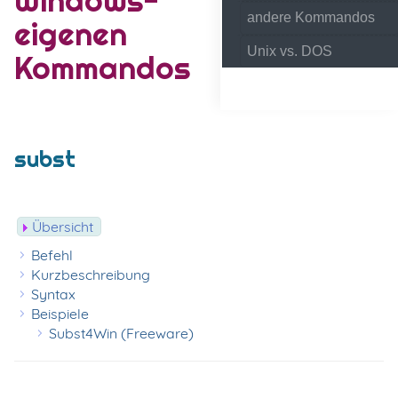
andere Kommandos
eigenen
Unix vs. DOS
Kommandos
subst
Übersicht
Befehl
Kurzbeschreibung
Syntax
Beispiele
Subst4Win (Freeware)