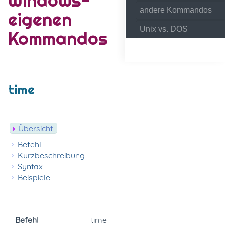
andere Kommandos
eigenen
Unix vs. DOS
Kommandos
time
Übersicht
Befehl
Kurzbeschreibung
Syntax
Beispiele
Befehl
time