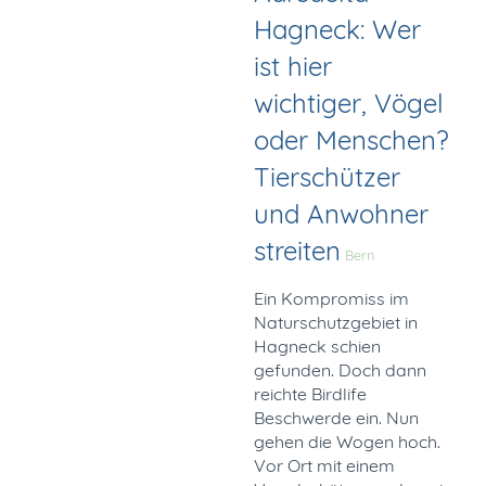
Hagneck: Wer
ist hier
wichtiger, Vögel
oder Menschen?
Tierschützer
und Anwohner
streiten
Bern
Ein Kompromiss im
Naturschutz­gebiet in
Hagneck schien
gefunden. Doch dann
reichte Birdlife
Beschwerde ein. Nun
gehen die Wogen hoch.
Vor Ort mit einem