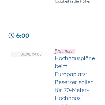
losigkeit in die Höhe.
6:00
Der Bund
06.08. 04:00
Hochhauspläne
beim
Europaplatz:
Besetzer sollen
für 70-Meter-
Hochhaus