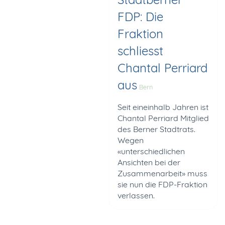
FDP: Die
Fraktion
schliesst
Chantal Perriard
aus
Bern
Seit eineinhalb Jahren ist
Chantal Perriard Mitglied
des Berner Stadtrats.
Wegen
«unterschiedlichen
Ansichten bei der
Zusammenarbeit» muss
sie nun die FDP-Fraktion
verlassen.