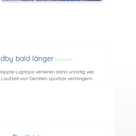
dby bald länger
Microsoft
lappte Laptops verlieren dann unnötig viel
 Laufzeit von Geräten spürbar verlängern.