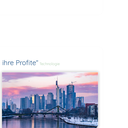
hre Profite“
Technologie