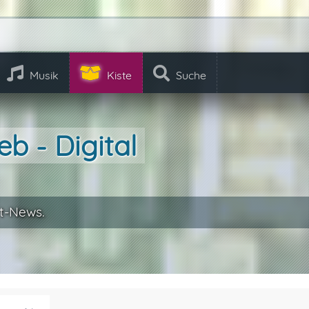
Musik
Kiste
Suche
 - Digital
t-News.