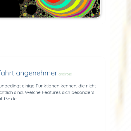
ofahrt angenehmer
android
 unbedingt einige Funktionen kennen, die nicht
ichtlich sind. Welche Features sich besonders
f t3n.de