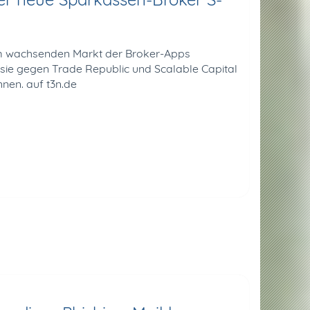
im wachsenden Markt der Broker-Apps
 sie gegen Trade Republic und Scalable Capital
nen. auf t3n.de