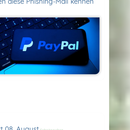
n diese Phishing-Mail kennen
t 08. August