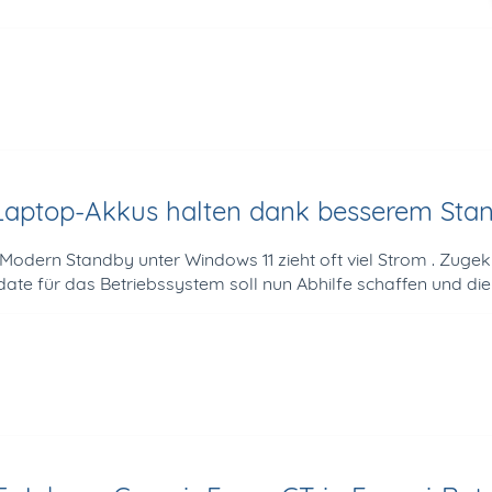
Laptop-Akkus halten dank besserem Stan
odern Standby unter Windows 11 zieht oft viel Strom . Zugek
ate für das Betriebssystem soll nun Abhilfe schaffen und die