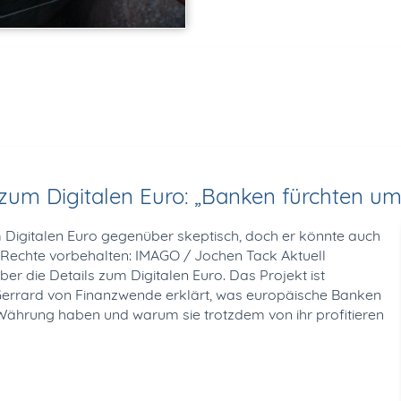
um Digitalen Euro: „Banken fürchten um i
igitalen Euro gegenüber skeptisch, doch er könnte auch
e Rechte vorbehalten: IMAGO / Jochen Tack Aktuell
ber die Details zum Digitalen Euro. Das Projekt ist
errard von Finanzwende erklärt, was europäische Banken
 Währung haben und warum sie trotzdem von ihr profitieren