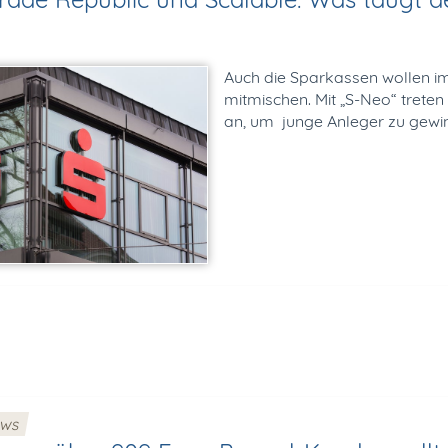
Auch die Sparkassen wollen 
mitmischen. Mit „S-Neo“ treten
an, um junge Anleger zu gewin
ews