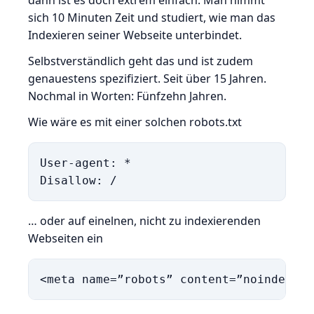
dann ist es doch extrem einfach: Man nimmt
sich 10 Minuten Zeit und studiert, wie man das
Indexieren seiner Webseite unterbindet.
Selbstverständlich geht das und ist zudem
genauestens spezifiziert. Seit über 15 Jahren.
Nochmal in Worten: Fünfzehn Jahren.
Wie wäre es mit einer solchen robots.txt
User-agent: *

Disallow: /
… oder auf einelnen, nicht zu indexierenden
Webseiten ein
<meta name=”robots” content=”noindex”>