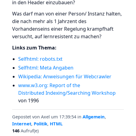
in den Header einzubauen?
Was darf man von einer Person/ Instanz halten,
die nach mehr als 1 Jahrzent des
Vorhandenseins einer Regelung krampfhaft
versucht, auf lernresistent zu machen?
Links zum Thema:
Selfhtml: robots.txt
Selfhtml: Meta Angaben
Wikipedia: Anweisungen für Webcrawler
www.w3.org: Report of the
Distributed Indexing/Searching Workshop
von 1996
Gepostet von
Axel
um 17:39:54
in
Allgemein
,
Internet
,
Politik
,
HTML
146
Aufruf(e)