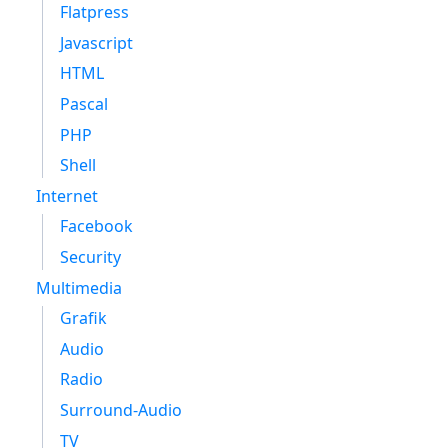
Flatpress
Javascript
HTML
Pascal
PHP
Shell
Internet
Facebook
Security
Multimedia
Grafik
Audio
Radio
Surround-Audio
TV