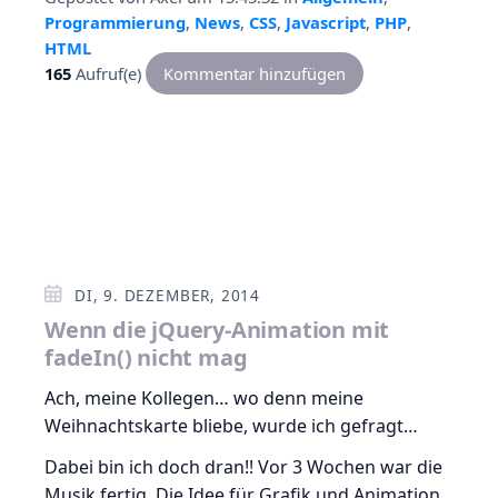
Programmierung
,
News
,
CSS
,
Javascript
,
PHP
,
HTML
165
Aufruf(e)
Kommentar hinzufügen
DI, 9. DEZEMBER, 2014
Wenn die jQuery-Animation mit
fadeIn() nicht mag
Ach, meine Kollegen… wo denn meine
Weihnachtskarte bliebe, wurde ich gefragt…
Dabei bin ich doch dran!! Vor 3 Wochen war die
Musik fertig. Die Idee für Grafik und Animation