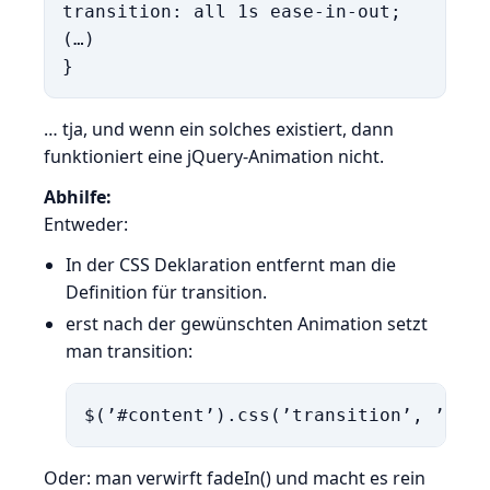
transition: all 1s ease-in-out;

(…)

… tja, und wenn ein solches existiert, dann
funktioniert eine jQuery-Animation nicht.
Abhilfe:
Entweder:
In der CSS Deklaration entfernt man die
Definition für transition.
erst nach der gewünschten Animation setzt
man transition:
$(’#content’).css(’transition’, ’all 
Oder: man verwirft fadeIn() und macht es rein