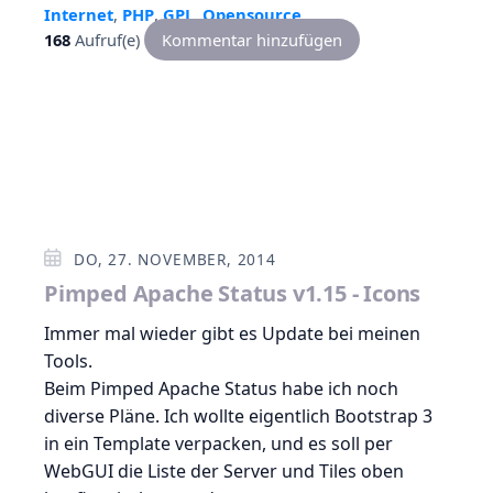
Internet
,
PHP
,
GPL
,
Opensource
168
Aufruf(e)
Kommentar hinzufügen
DO, 27. NOVEMBER, 2014
Pimped Apache Status v1.15 - Icons
Immer mal wieder gibt es Update bei meinen
Tools.
Beim Pimped Apache Status habe ich noch
diverse Pläne. Ich wollte eigentlich Bootstrap 3
in ein Template verpacken, und es soll per
WebGUI die Liste der Server und Tiles oben