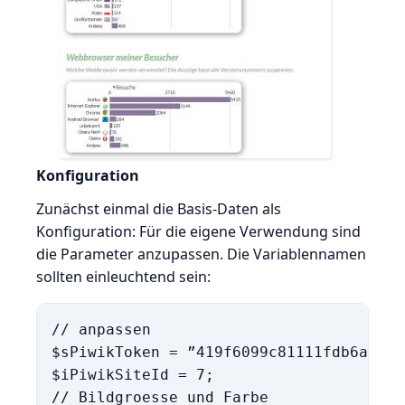
Konfiguration
Zunächst einmal die Basis-Daten als
Konfiguration: Für die eigene Verwendung sind
die Parameter anzupassen. Die Variablennamen
sollten einleuchtend sein:
// anpassen

$sPiwikToken = ”419f6099c81111fdb6ae65…”
$iPiwikSiteId = 7;

// Bildgroesse und Farbe
