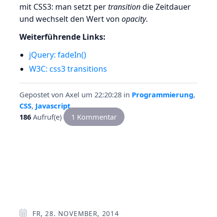
mit CSS3: man setzt per
transition
die Zeitdauer
und wechselt den Wert von
opacity
.
Weiterführende Links:
jQuery: fadeIn()
W3C: css3 transitions
Gepostet von
Axel
um 22:20:28
in
Programmierung
,
CSS
,
Javascript
186
Aufruf(e)
1 Kommentar
FR, 28. NOVEMBER, 2014