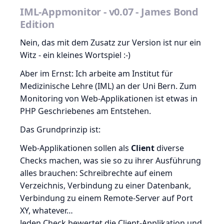
IML-Appmonitor - v0.07 - James Bond
Edition
Nein, das mit dem Zusatz zur Version ist nur ein
Witz - ein kleines Wortspiel :-)
Aber im Ernst: Ich arbeite am Institut für
Medizinische Lehre (IML) an der Uni Bern. Zum
Monitoring von Web-Applikationen ist etwas in
PHP Geschriebenes am Entstehen.
Das Grundprinzip ist:
Web-Applikationen sollen als
Client
diverse
Checks machen, was sie so zu ihrer Ausführung
alles brauchen: Schreibrechte auf einem
Verzeichnis, Verbindung zu einer Datenbank,
Verbindung zu einem Remote-Server auf Port
XY, whatever…
Jeden Check bewertet die Client-Applikation und