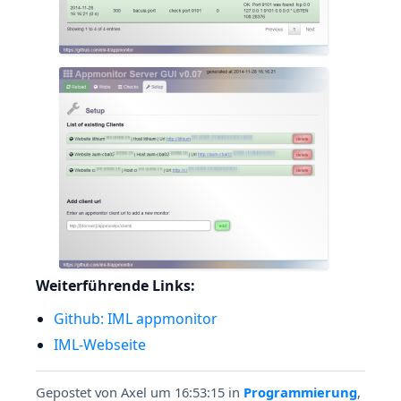
Weiterführende Links:
Github: IML appmonitor
IML-Webseite
Gepostet von
Axel
um 16:53:15
in
Programmierung
,