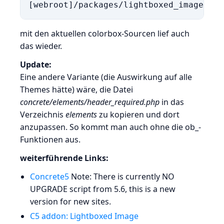
[webroot]/packages/lightboxed_image/blo
mit den aktuellen colorbox-Sourcen lief auch
das wieder.
Update:
Eine andere Variante (die Auswirkung auf alle
Themes hätte) wäre, die Datei
concrete/elements/header_required.php
in das
Verzeichnis
elements
zu kopieren und dort
anzupassen. So kommt man auch ohne die ob_-
Funktionen aus.
weiterführende Links:
Concrete5
Note: There is currently NO
UPGRADE script from 5.6, this is a new
version for new sites.
C5 addon: Lightboxed Image