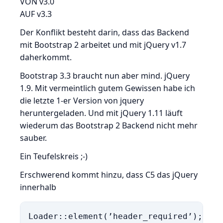
VON v3.0
AUF v3.3
Der Konflikt besteht darin, dass das Backend
mit Bootstrap 2 arbeitet und mit jQuery v1.7
daherkommt.
Bootstrap 3.3 braucht nun aber mind. jQuery
1.9. Mit vermeintlich gutem Gewissen habe ich
die letzte 1-er Version von jquery
heruntergeladen. Und mit jQuery 1.11 läuft
wiederum das Bootstrap 2 Backend nicht mehr
sauber.
Ein Teufelskreis ;-)
Erschwerend kommt hinzu, dass C5 das jQuery
innerhalb
Loader::element(’header_required’);