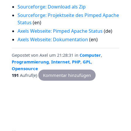
Sourceforge: Download als Zip
Sourceforge: Projektseite des Pimped Apache
Status
(en)
Axels Webseite: Pimped Apache Status
(de)
Axels Webseite: Dokumentation
(en)
Gepostet von
Axel
um 21:28:31
in
Computer
,
Programmierung
,
Internet
,
PHP
,
GPL
,
Opensource
191
Aufruf(e)
Kommentar hinzufügen