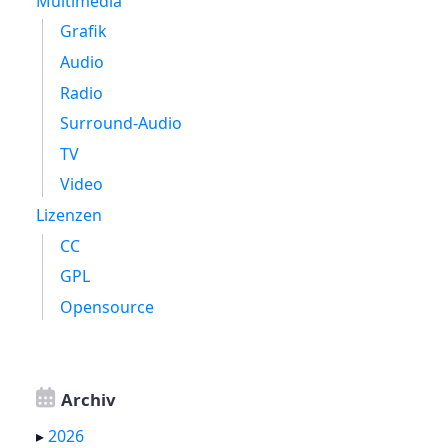
Multimedia
Grafik
Audio
Radio
Surround-Audio
TV
Video
Lizenzen
CC
GPL
Opensource
Archiv
▸
2026