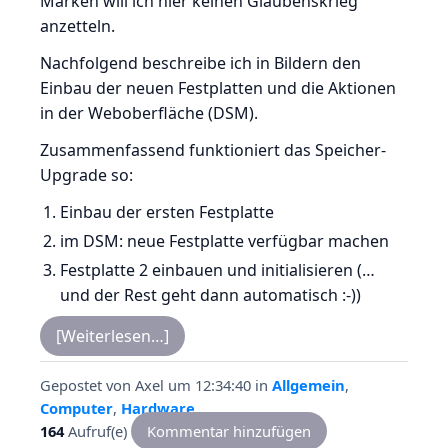
Marken will ich hier keinen Glaubenskrieg
anzetteln.
Nachfolgend beschreibe ich in Bildern den
Einbau der neuen Festplatten und die Aktionen
in der Weboberfläche (DSM).
Zusammenfassend funktioniert das Speicher-
Upgrade so:
Einbau der ersten Festplatte
im DSM: neue Festplatte verfügbar machen
Festplatte 2 einbauen und initialisieren (…
und der Rest geht dann automatisch :-))
[Weiterlesen…]
Gepostet von
Axel
um 12:34:40
in
Allgemein
,
Computer
,
Hardware
164
Aufruf(e)
Kommentar hinzufügen