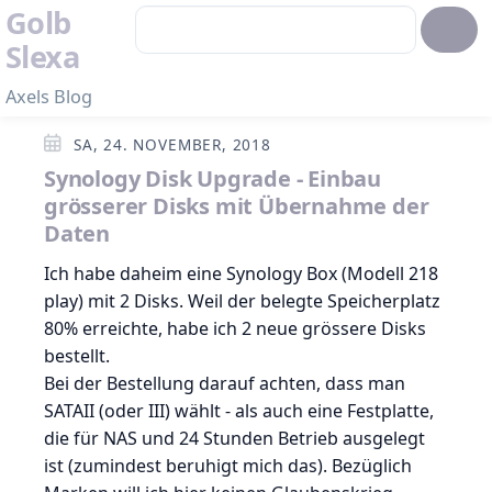
Golb
Slexa
Axels Blog
SA, 24. NOVEMBER, 2018
Synology Disk Upgrade - Einbau
grösserer Disks mit Übernahme der
Daten
Ich habe daheim eine Synology Box (Modell 218
play) mit 2 Disks. Weil der belegte Speicherplatz
80% erreichte, habe ich 2 neue grössere Disks
bestellt.
Bei der Bestellung darauf achten, dass man
SATAII (oder III) wählt - als auch eine Festplatte,
die für NAS und 24 Stunden Betrieb ausgelegt
ist (zumindest beruhigt mich das). Bezüglich