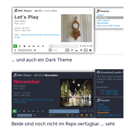
… und auch ein Dark Theme
Beide sind noch nicht im Repo verfügbar … seht