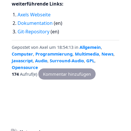
weiterführende Links:
Axels Webseite
Dokumentation
(en)
Git-Repository
(en)
Gepostet von
Axel
um 18:54:13
in
Allgemein
,
Computer
,
Programmierung
,
Multimedia
,
News
,
Javascript
,
Audio
,
Surround-Audio
,
GPL
,
Opensource
174
Aufruf(e)
Kommentar hinzufügen