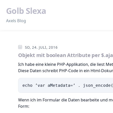
Golb Slexa
Axels Blog
SO, 24. JULI, 2016
Objekt mit boolean Attribute per $.aj
Ich habe eine kleine PHP-Applikation, die liest M
Diese Daten schreibt PHP-Code in ein Html-Dokumen
Wenn ich im Formular die Daten bearbeite und mei
Form: