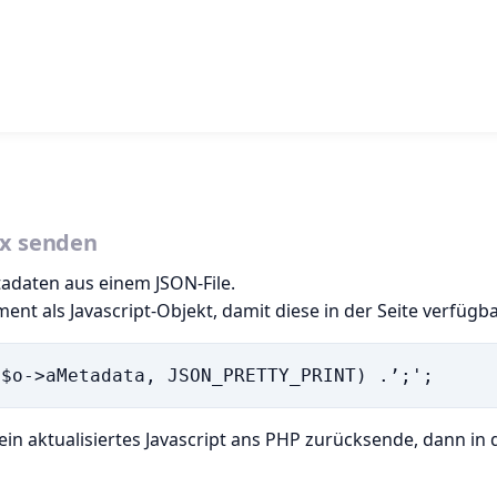
ax senden
etadaten aus einem JSON-File.
t als Javascript-Objekt, damit diese in der Seite verfügba
n aktualisiertes Javascript ans PHP zurücksende, dann in 