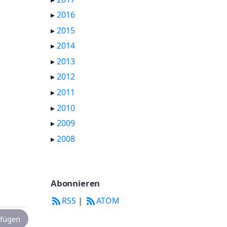
▸
2016
▸
2015
▸
2014
▸
2013
▸
2012
▸
2011
▸
2010
▸
2009
▸
2008
Abonnieren
RSS
|
ATOM
fügen