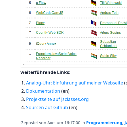
weiterführende Links:
Analog-Uhr: Einführung auf meiner Webseite
(
Dokumentation
(en)
Projektseite auf jsclasses.org
Sourcen auf Github
(en)
Gepostet von
Axel
um 16:17:00
in
Programmierung
,
J