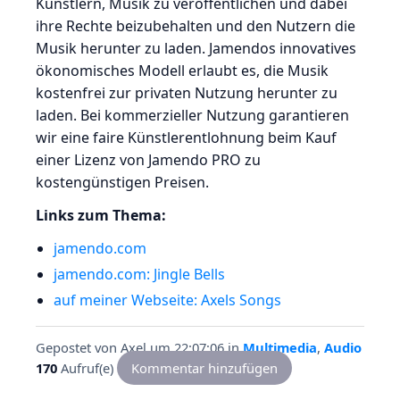
Künstlern, Musik zu veröffentlichen und dabei
ihre Rechte beizubehalten und den Nutzern die
Musik herunter zu laden. Jamendos innovatives
ökonomisches Modell erlaubt es, die Musik
kostenfrei zur privaten Nutzung herunter zu
laden. Bei kommerzieller Nutzung garantieren
wir eine faire Künstlerentlohnung beim Kauf
einer Lizenz von Jamendo PRO zu
kostengünstigen Preisen.
Links zum Thema:
jamendo.com
jamendo.com: Jingle Bells
auf meiner Webseite: Axels Songs
Gepostet von
Axel
um 22:07:06
in
Multimedia
,
Audio
170
Aufruf(e)
Kommentar hinzufügen