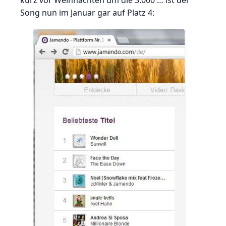
kurz vor Weihnachten um die 3.000 … ist der
Song nun im Januar gar auf Platz 4: