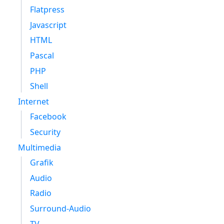
Flatpress
Javascript
HTML
Pascal
PHP
Shell
Internet
Facebook
Security
Multimedia
Grafik
Audio
Radio
Surround-Audio
TV