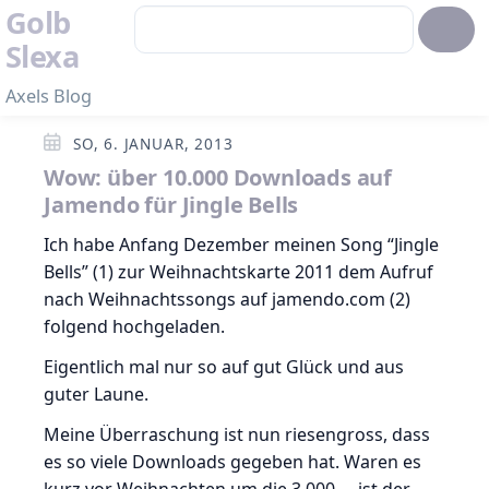
Golb
Slexa
Axels Blog
SO, 6. JANUAR, 2013
Wow: über 10.000 Downloads auf
Jamendo für Jingle Bells
Ich habe Anfang Dezember meinen Song “Jingle
Bells” (1) zur Weihnachtskarte 2011 dem Aufruf
nach Weihnachtssongs auf jamendo.com (2)
folgend hochgeladen.
Eigentlich mal nur so auf gut Glück und aus
guter Laune.
Meine Überraschung ist nun riesengross, dass
es so viele Downloads gegeben hat. Waren es