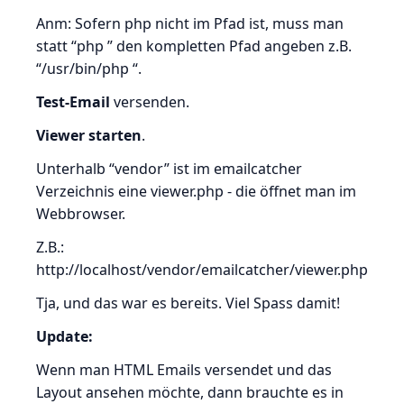
Anm: Sofern php nicht im Pfad ist, muss man
statt “php
” den kompletten Pfad angeben z.B.
“/usr/bin/php
“.
Test-Email
versenden.
Viewer starten
.
Unterhalb “vendor” ist im emailcatcher
Verzeichnis eine viewer.php - die öffnet man im
Webbrowser.
Z.B.:
http://localhost/vendor/emailcatcher/viewer.php
Tja, und das war es bereits. Viel Spass damit!
Update:
Wenn man HTML Emails versendet und das
Layout ansehen möchte, dann brauchte es in