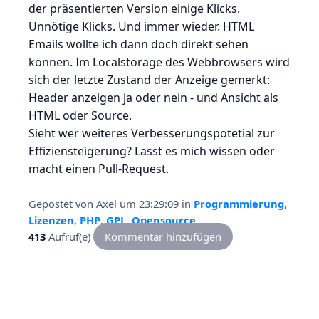
der präsentierten Version einige Klicks.
Unnötige Klicks. Und immer wieder. HTML
Emails wollte ich dann doch direkt sehen
können. Im Localstorage des Webbrowsers wird
sich der letzte Zustand der Anzeige gemerkt:
Header anzeigen ja oder nein - und Ansicht als
HTML oder Source.
Sieht wer weiteres Verbesserungspotetial zur
Effiziensteigerung? Lasst es mich wissen oder
macht einen Pull-Request.
Gepostet von
Axel
um 23:29:09
in
Programmierung
,
Lizenzen
,
PHP
,
GPL
,
Opensource
413
Aufruf(e)
Kommentar hinzufügen