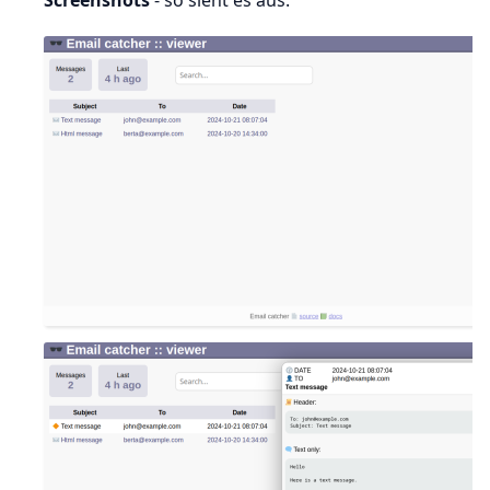
Screenshots
- so sieht es aus: