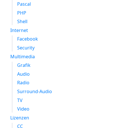
Pascal
PHP
Shell
Internet
Facebook
Security
Multimedia
Grafik
Audio
Radio
Surround-Audio
TV
Video
Lizenzen
CC