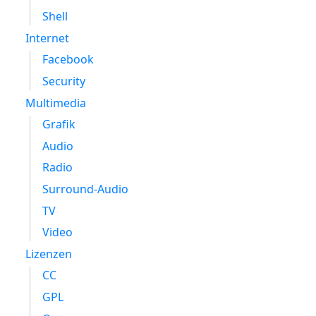
Shell
Internet
Facebook
Security
Multimedia
Grafik
Audio
Radio
Surround-Audio
TV
Video
Lizenzen
CC
GPL