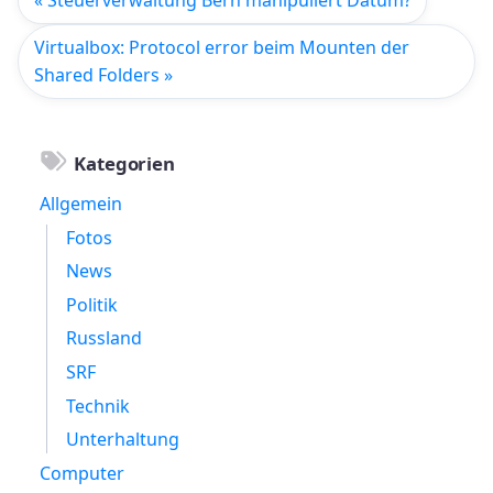
« Steuerverwaltung Bern manipuliert Datum?
Virtualbox: Protocol error beim Mounten der
Shared Folders »
Kategorien
Allgemein
Fotos
News
Politik
Russland
SRF
Technik
Unterhaltung
Computer