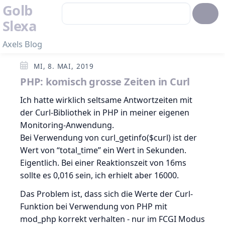
Golb
Slexa
Axels Blog
MI, 8. MAI, 2019
PHP: komisch grosse Zeiten in Curl
Ich hatte wirklich seltsame Antwortzeiten mit
der Curl-Bibliothek in PHP in meiner eigenen
Monitoring-Anwendung.
Bei Verwendung von curl_getinfo($curl) ist der
Wert von “total_time” ein Wert in Sekunden.
Eigentlich. Bei einer Reaktionszeit von 16ms
sollte es 0,016 sein, ich erhielt aber 16000.
Das Problem ist, dass sich die Werte der Curl-
Funktion bei Verwendung von PHP mit
mod_php korrekt verhalten - nur im FCGI Modus