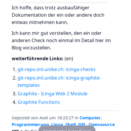
Ich hoffe, dass trotz ausbaufähiger
Dokumentation der ein oder andere doch
entwas mitnehmen kann.
Ich kann mir gut vorstellen, den ein oder
anderen Check noch einmal im Detail hier im
Blog vorzustellen.
weiterführende Links:
(en)
git-repo.iml.unibe.ch: icinga-checks
git-repo.iml.unibe.ch: icinga-graphite-
templates
Graphite - Icinga Web 2 Module
Graphite Functions
Gepostet von
Axel
um 18:23:27
in
Computer
,
Programmierung
,
Linux
,
Shell
,
GPL
,
Opensource