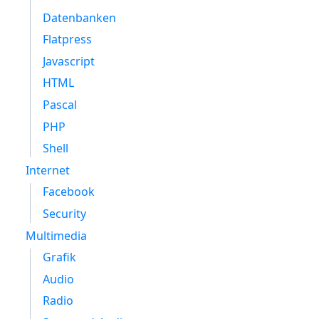
Datenbanken
Flatpress
Javascript
HTML
Pascal
PHP
Shell
Internet
Facebook
Security
Multimedia
Grafik
Audio
Radio