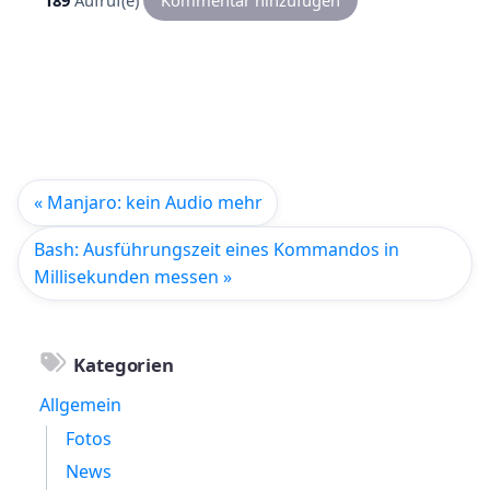
189
Aufruf(e)
Kommentar hinzufügen
« Manjaro: kein Audio mehr
Bash: Ausführungszeit eines Kommandos in
Millisekunden messen »
Kategorien
Allgemein
Fotos
News