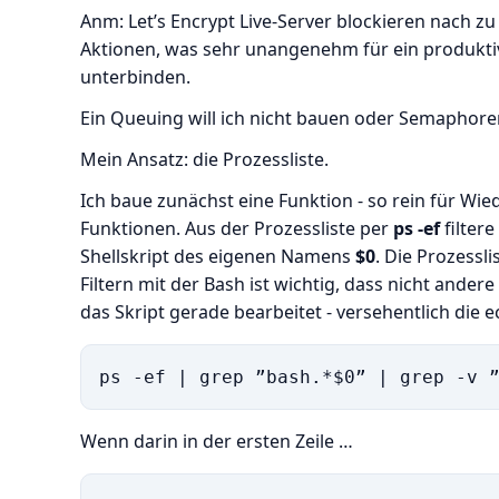
Anm: Let’s Encrypt Live-Server blockieren nach zu 
Aktionen, was sehr unangenehm für ein produktiv
unterbinden.
Ein Queuing will ich nicht bauen oder Semaphoren
Mein Ansatz: die Prozessliste.
Ich baue zunächst eine Funktion - so rein für W
Funktionen. Aus der Prozessliste per
ps -ef
filtere
Shellskript des eigenen Namens
$0
. Die Prozessl
Filtern mit der Bash ist wichtig, dass nicht andere
das Skript gerade bearbeitet - versehentlich die 
Wenn darin in der ersten Zeile …