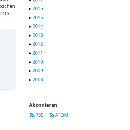
Löschen
▸
2016
erste
▸
2015
▸
2014
▸
2013
▸
2012
▸
2011
▸
2010
▸
2009
▸
2008
Abonnieren
RSS
|
ATOM