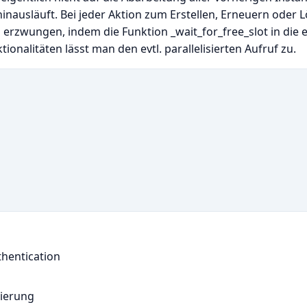
 hinausläuft. Bei jeder Aktion zum Erstellen, Erneuern oder 
g erzwungen, indem die Funktion _wait_for_free_slot in die 
onalitäten lässt man den evtl. parallelisierten Aufruf zu.
hentication
tierung