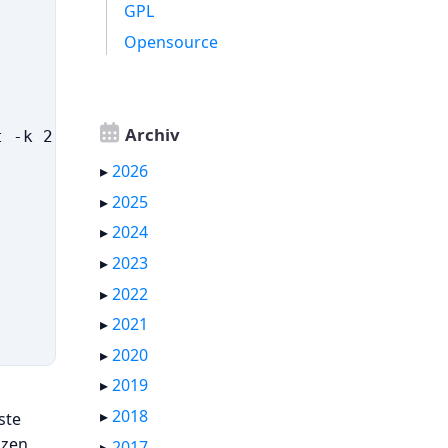
GPL
Opensource
Archiv
 -k 2 -n

▸
2026
▸
2025
▸
2024
▸
2023
▸
2022
▸
2021
▸
2020
▸
2019
▸
2018
ste
nzen
▸
2017