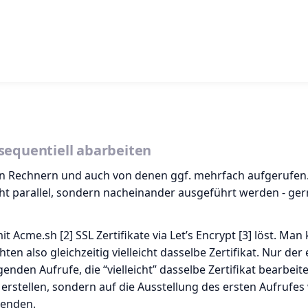
sequentiell abarbeiten
ren Rechnern und auch von denen ggf. mehrfach aufgerufen
cht parallel, sondern nacheinander ausgeführt werden - ger
it Acme.sh [2] SSL Zertifikate via Let’s Encrypt [3] löst. Man
hten also gleichzeitig vielleicht dasselbe Zertifikat. Nur der 
genden Aufrufe, die “vielleicht” dasselbe Zertifikat bearbeite
t erstellen, sondern auf die Ausstellung des ersten Aufrufe
wenden.