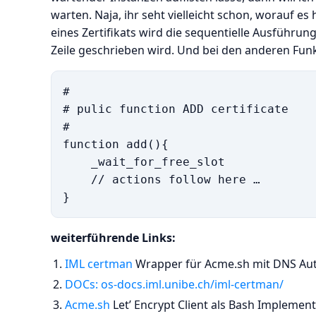
warten. Naja, ihr seht vielleicht schon, worauf es
eines Zertifikats wird die sequentielle Ausführun
Zeile geschrieben wird. Und bei den anderen Funkti
#

# pulic function ADD certificate

# 

function add(){

    _wait_for_free_slot

    // actions follow here …

weiterführende Links:
IML certman
Wrapper für Acme.sh mit DNS Aut
DOCs: os-docs.iml.unibe.ch/iml-certman/
Acme.sh
Let’ Encrypt Client als Bash Implemen