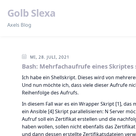
Golb Slexa
Axels Blog
MI, 28. JULI, 2021
Bash: Mehrfachaufrufe eines Skriptes 
Ich habe ein Shellskript. Dieses wird von mehre
Und nun möchte ich, dass viele dieser Aufrufe ni
Reihenfolge des Aufrufs.
In diesem Fall war es ein Wrapper Skript [1], das m
ein Ansible [4] Skript parallelisieren: N Server möc
Aufruf soll ein Zertifikat erstellen und die nachfol
haben wollen, sollen nicht ebenfalls das Zertifika
und dann dessen erstellte Zertifikatsdateien ver