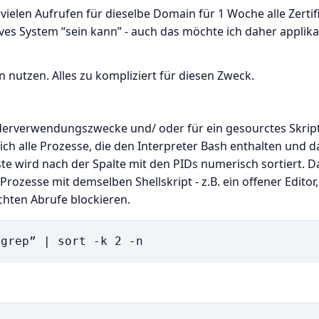
vielen Aufrufen für dieselbe Domain für 1 Woche alle Zertif
es System “sein kann” - auch das möchte ich daher applika
 nutzen. Alles zu kompliziert für diesen Zweck.
iederverwendungszwecke und/ oder für ein gesourctes Skrip
 ich alle Prozesse, die den Interpreter Bash enthalten und d
iste wird nach der Spalte mit den PIDs numerisch sortiert. D
 Prozesse mit demselben Shellskript - z.B. ein offener Editor,
echten Abrufe blockieren.